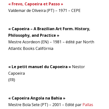
« Frevo, Capoeira et Passo »
Valdemar de Oliveira (PT) – 1971 – CEPE
« Capoeira – A Brazilian Art Form.
History,
Philosophy, and Practice »
Mestre Acordeon (EN) – 1981 – édité par North
Atlantic Books Califórnia
« Le petit manuel du Capoeira »
Nestor
Capoeira
(FR)
« Capoeira Angola na Bahia »
Mestre Bola Sete (PT) – 2001 – Edité par
Pallas