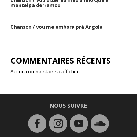
Chanson / Vou dizer ao meu sinhô Que a
manteiga derramou
Chanson / vou me embora prá Angola
COMMENTAIRES RÉCENTS
Aucun commentaire à afficher.
NOUS SUIVRE