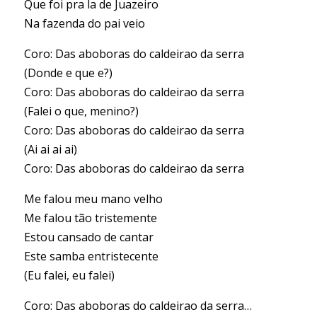
Que foi pra la de Juazeiro
Na fazenda do pai veio
Coro: Das aboboras do caldeirao da serra
(Donde e que e?)
Coro: Das aboboras do caldeirao da serra
(Falei o que, menino?)
Coro: Das aboboras do caldeirao da serra
(Ai ai ai ai)
Coro: Das aboboras do caldeirao da serra
Me falou meu mano velho
Me falou tão tristemente
Estou cansado de cantar
Este samba entristecente
(Eu falei, eu falei)
Coro: Das aboboras do caldeirao da serra…