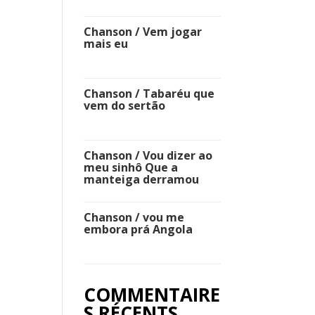
Chanson / Vem jogar
mais eu
Chanson / Tabaréu que
vem do sertão
Chanson / Vou dizer ao
meu sinhô Que a
manteiga derramou
Chanson / vou me
embora prá Angola
COMMENTAIRE
S RÉCENTS