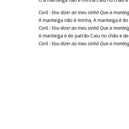
Ô a manteiga não é minha Caiu no chão
Corô : Vou dizer ao meu sinhô Que a mante
A manteiga não é minha, A manteiga é do 
Corô : Vou dizer ao meu sinhô Que a mante
A manteiga é do patrão Caiu no chão e 
Corô : Vou dizer ao meu sinhô Que a mante