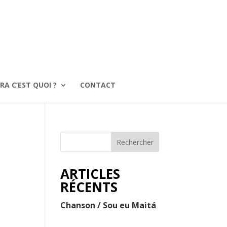
RA C’EST QUOI ?
CONTACT
Rechercher
ARTICLES
RÉCENTS
Chanson / Sou eu Maitá