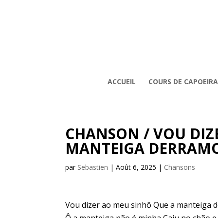
ACCUEIL
COURS DE CAPOEIRA
CHANSON / VOU DIZ
MANTEIGA DERRAM
par
Sebastien
|
Août 6, 2025
|
Chansons
Vou dizer ao meu sinhô Que a manteiga