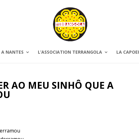
 A NANTES
L’ASSOCIATION TERRANGOLA
LA CAPOEI
ER AO MEU SINHÔ QUE A
OU
 derramou