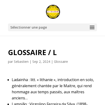
Sélectionner une page
GLOSSAIRE / L
par
Sebastien
|
Sep 2, 2024
|
Glossaire
Ladainha : litt. « lithanie », introduction en solo,
généralement chantée par le Maitre, qui rend
hommage aux temps passés, aux maîtres
anciens…
Lampião : Virgolino Ferreira da Silva, (1898-