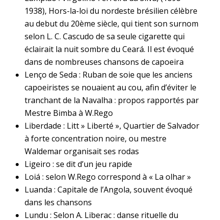
1938), Hors-la-loi du nordeste brésilien célèbre
au debut du 20ème siècle, qui tient son surnom
selon L. C. Cascudo de sa seule cigarette qui
éclairait la nuit sombre du Ceará. Il est évoqué
dans de nombreuses chansons de capoeira
Lenço de Seda : Ruban de soie que les anciens
capoeiristes se nouaient au cou, afin d’éviter le
tranchant de la Navalha : propos rapportés par
Mestre Bimba à W.Rego
Liberdade : Litt » Liberté », Quartier de Salvador
à forte concentration noire, ou mestre
Waldemar organisait ses rodas
Ligeiro : se dit d’un jeu rapide
Loiá : selon W.Rego correspond à « La olhar »
Luanda : Capitale de l’Angola, souvent évoqué
dans les chansons
Lundu : Selon A. Liberac : danse rituelle du