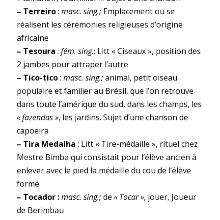
– Terreiro
:
masc. sing.;
Emplacement ou se
réalisent les cérémonies religieuses d’origine
africaine
– Tesoura
:
fém. sing.
; Litt « Ciseaux », position des
2 jambes pour attraper l’autre
– Tico-tico
:
masc. sing.;
animal, petit oiseau
populaire et familier au Brésil, que l’on retrouve
dans toute l’amérique du sud, dans les champs, les
« fazendas »
, les jardins. Sujet d’une chanson de
capoeira
– Tira Medalha
: Litt « Tire-médaille », rituel chez
Mestre Bimba qui consistait pour l’élève ancien à
enlever avec le pied la médaille du cou de l’élève
formé.
– Tocador :
masc. sing.;
de
« Tocar »
, jouer, Joueur
de Berimbau